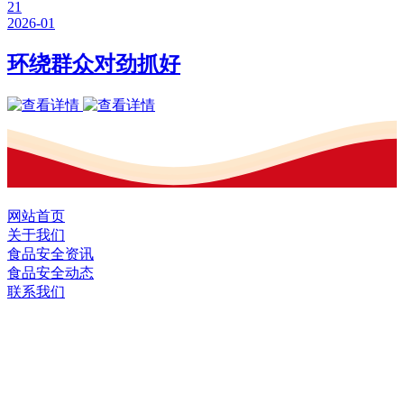
21
2026-01
环绕群众对劲抓好
网站首页
关于我们
食品安全资讯
食品安全动态
联系我们
黑龙江J9.COM集团官方网站食品股份有
限公司
全国统一客服热线：
18903658751