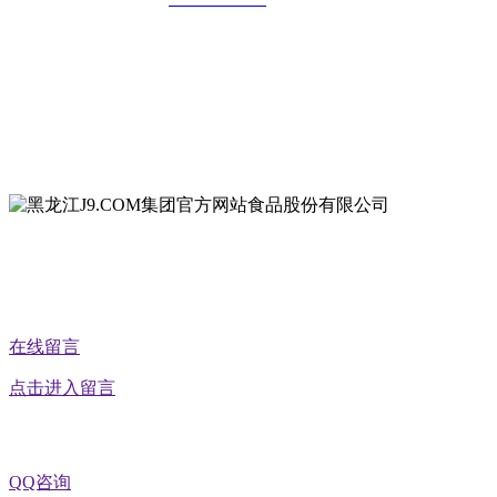
地址：哈尔滨南岗区红旗满族乡科技园区
地址：双城经济技术开发区娃哈哈路6号
地址：黑龙江萝北县宝泉岭二九0公路一号
地址：黑龙江省延寿县工业园区北泰山路5号
公众号二维码
在线留言
点击进入留言
QQ咨询