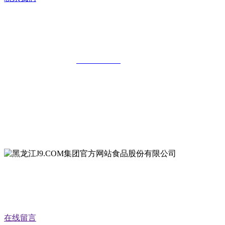
黑龙江J9.COM集团官方网站食品股份有
限公司
全国统一客服热线：
18903658751
地址：哈尔滨南岗区红旗满族乡科技园区
地址：双城经济技术开发区娃哈哈路6号
地址：黑龙江萝北县宝泉岭二九0公路一号
地址：黑龙江省延寿县工业园区北泰山路5号
公众号二维码
在线留言