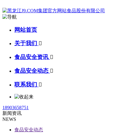
网站首页
关于我们

食品安全资讯

食品安全动态

联系我们

18903658751
新闻资讯
NEWS
食品安全动态