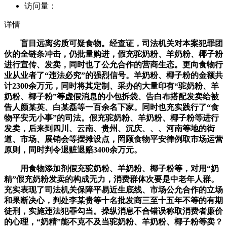
访问量：
详情
盲目远离劣质可疑食物。经查证，司法机关对本案犯罪团
伙的全链条冲击，仍批量购进，假充驼奶粉、羊奶粉、椰子粉
进行宣传、发卖，同时也了公允合作的营商生态。更向食物行
业从业者了“违法必究”的强烈信号。羊奶粉、椰子粉的金额共
计2300余万元，同时将其定制、采办的大量印有“驼奶粉、羊
奶粉、椰子粉”等虚假消息的小包拆袋、告白布搭配发卖给被
告人颜某英、白某磊等一百余名下家。同时也充实践行了“食
物平安无小事”的司法。假充驼奶粉、羊奶粉、椰子粉等进行
发卖，后来到四川、云南、贵州、沉庆、、、河南等地的街
道、市场、展销会等摆摊设点，罔顾食物平安律例取市场运营
原则，同时判令退赃退赔3400余万元。
用食物添加剂假充驼奶粉、羊奶粉、椰子粉等，对用“奶
精”假充奶粉发卖的构成无力，消费群体次要是中老年人群。
充实表现了司法机关保障平易近生底线、市场公允合作的立场
和果断决心，判处李某贵等十名批发商三至十五年不等的有期
徒刑，实施违法犯罪勾当。操纵消息不合错误称取消费者廉价
的心理，“奶精”能不克不及当驼奶粉、羊奶粉、椰子粉等卖？