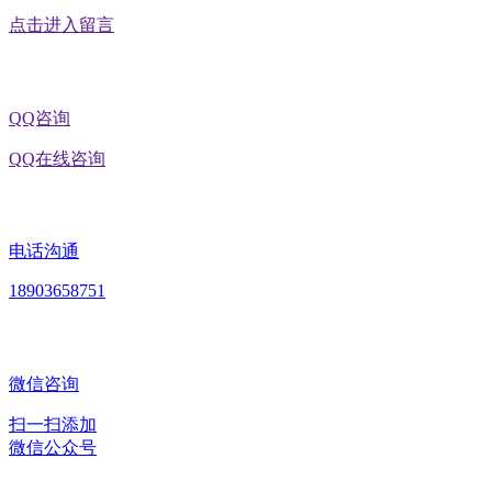
点击进入留言
QQ咨询
QQ在线咨询
电话沟通
18903658751
微信咨询
扫一扫添加
微信公众号