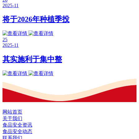
2025-11
将于2026年种植季投
25
2025-11
其实施利于集中整
网站首页
关于我们
食品安全资讯
食品安全动态
联系我们