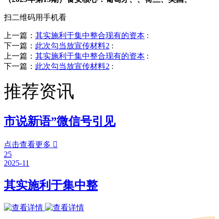
扫二维码用手机看
上一篇：
其实施利于集中整合现有的资本
:
下一篇：
此次勾当放宣传材料2
:
上一篇：
其实施利于集中整合现有的资本
:
下一篇：
此次勾当放宣传材料2
:
推荐资讯
市说新语”微信号引见
点击查看更多

25
2025-11
其实施利于集中整