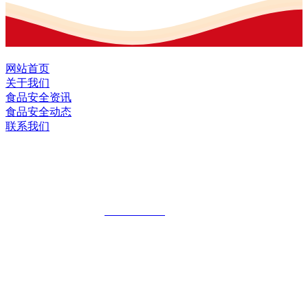
网站首页
关于我们
食品安全资讯
食品安全动态
联系我们
黑龙江J9.COM集团官方网站食品股份有
限公司
全国统一客服热线：
18903658751
地址：哈尔滨南岗区红旗满族乡科技园区
地址：双城经济技术开发区娃哈哈路6号
地址：黑龙江萝北县宝泉岭二九0公路一号