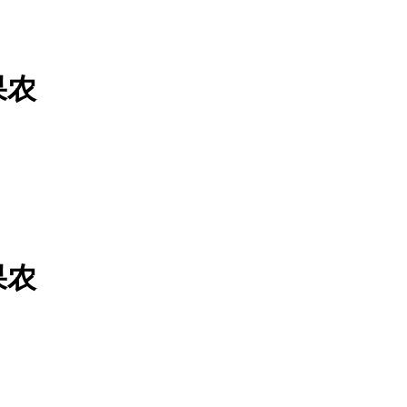
果农
果农