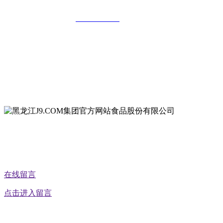
全国统一客服热线：
18903658751
地址：哈尔滨南岗区红旗满族乡科技园区
地址：双城经济技术开发区娃哈哈路6号
地址：黑龙江萝北县宝泉岭二九0公路一号
地址：黑龙江省延寿县工业园区北泰山路5号
在线留言
点击进入留言