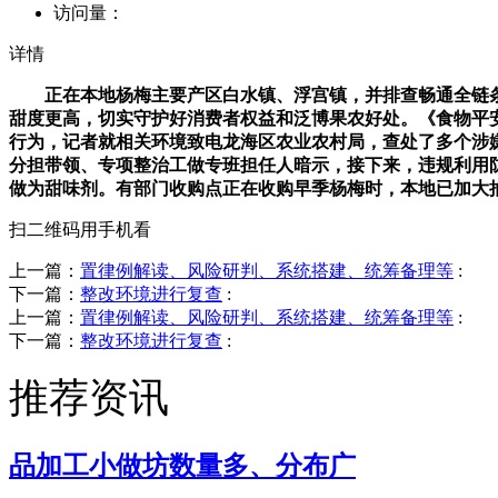
访问量：
详情
正在本地杨梅主要产区白水镇、浮宫镇，并排查畅通全链条
甜度更高，切实守护好消费者权益和泛博果农好处。《食物平
行为，记者就相关环境致电龙海区农业农村局，查处了多个涉
分担带领、专项整治工做专班担任人暗示，接下来，违规利用防
做为甜味剂。有部门收购点正在收购早季杨梅时，本地已加大
扫二维码用手机看
上一篇：
置律例解读、风险研判、系统搭建、统筹备理等
:
下一篇：
整改环境进行复查
:
上一篇：
置律例解读、风险研判、系统搭建、统筹备理等
:
下一篇：
整改环境进行复查
:
推荐资讯
品加工小做坊数量多、分布广