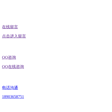
公众号二维码
在线留言
点击进入留言
QQ咨询
QQ在线咨询
电话沟通
18903658751