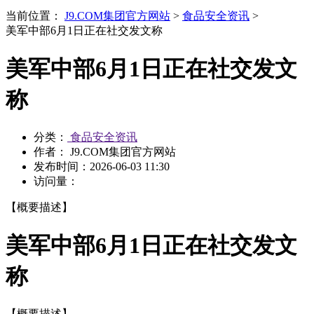
当前位置：
J9.COM集团官方网站
>
食品安全资讯
>
美军中部6月1日正在社交发文称
美军中部6月1日正在社交发文
称
分类：
食品安全资讯
作者： J9.COM集团官方网站
发布时间：
2026-06-03 11:30
访问量：
【概要描述】
美军中部6月1日正在社交发文
称
【概要描述】