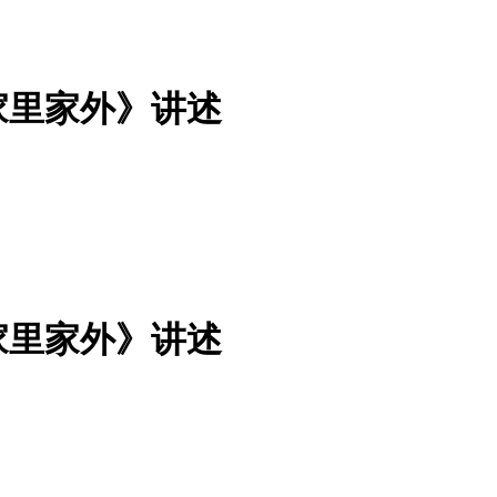
家里家外》讲述
家里家外》讲述