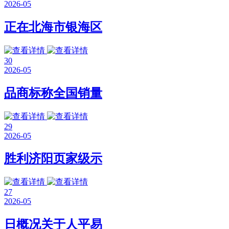
2026-05
正在北海市银海区
30
2026-05
品商标称全国销量
29
2026-05
胜利济阳页家级示
27
2026-05
日概况关于人平易