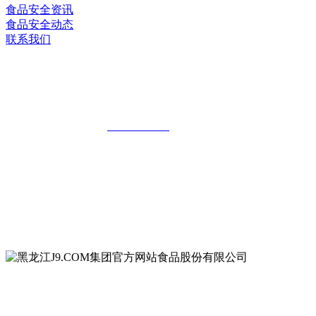
食品安全资讯
食品安全动态
联系我们
黑龙江J9.COM集团官方网站食品股份有
限公司
全国统一客服热线：
18903658751
地址：哈尔滨南岗区红旗满族乡科技园区
地址：双城经济技术开发区娃哈哈路6号
地址：黑龙江萝北县宝泉岭二九0公路一号
地址：黑龙江省延寿县工业园区北泰山路5号
公众号二维码