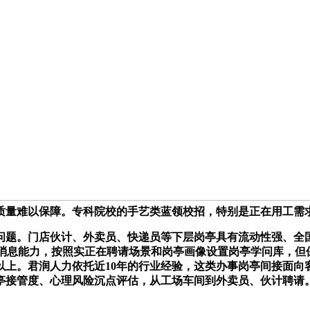
质量难以保障。专科院校的手艺类蓝领校招，特别是正在用工需
题。门店伙计、外卖员、快递员等下层岗亭具有流动性强、全国
消息能力，按照实正在聘请场景和岗亭画像设置岗亭学问库，但
以上。君润人力依托近10年的行业经验，这类办事岗亭间接面向
接管度、心理风险沉点评估，从工场车间到外卖员、伙计聘请。A