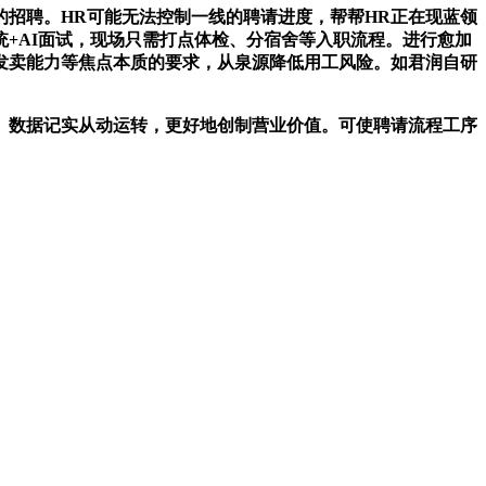
招聘。HR可能无法控制一线的聘请进度，帮帮HR正在现蓝领
+AI面试，现场只需打点体检、分宿舍等入职流程。进行愈加
发卖能力等焦点本质的要求，从泉源降低用工风险。如君润自研
数据记实从动运转，更好地创制营业价值。可使聘请流程工序