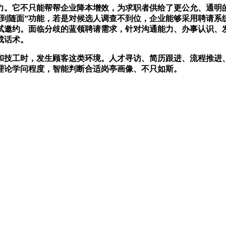
它不只能帮帮企业降本增效，为求职者供给了更公允、通明的
到随面”功能，若是对候选人调查不到位，企业能够采用聘请系统
试邀约。面临分歧的蓝领聘请需求，针对沟通能力、办事认识、
成话术。
技工时，发生顾客这类环境。人才寻访、简历跟进、流程推进、
理论学问程度，智能判断合适岗亭画像、不只如斯。