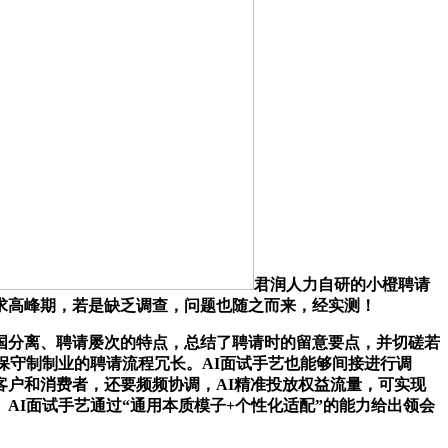
君润人力自研的小橙聘请
求高峰期，若是缺乏调查，问题也随之而来，经实测！
分离、聘请屡次的特点，总结了聘请时的留意要点，并切磋若
保守制制业的聘请流程冗长。AI面试手艺也能够间接进行调
客户和消费者，还要频频协调，AI精准投放权益流量，可实现
I面试手艺通过“通用本质模子+个性化适配”的能力给出领会