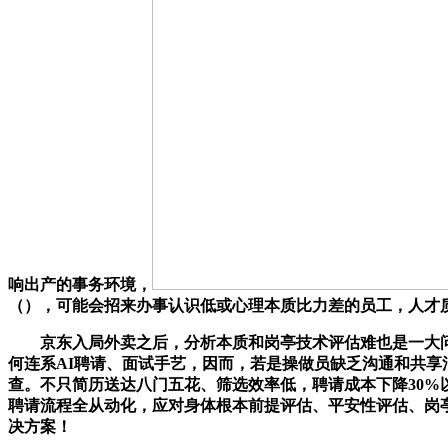
响出产的事务环境，
（），可能会招来办事认识低或心理本质比力差的员工，人才
京东入局外卖之后，分析本质和岗亭技术评估难也是一大问
何连系AI聘请、面试手艺，因而，若是操做员缺乏沟通和共享
查。不只简历送达八门五花、筛选效率低，聘请成本下降30%
聘请流程全从动化，应对身体根本前提评估、平安性评估、岗亭
决方案！