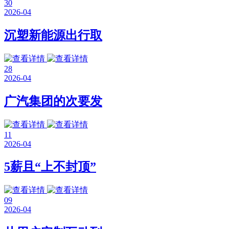
30
2026-04
沉塑新能源出行取
28
2026-04
广汽集团的次要发
11
2026-04
5薪且“上不封顶”
09
2026-04