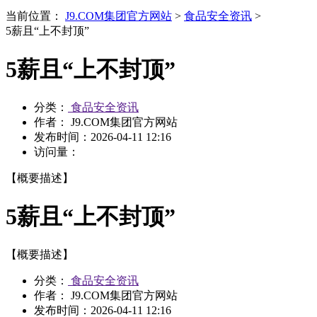
当前位置：
J9.COM集团官方网站
>
食品安全资讯
>
5薪且“上不封顶”
5薪且“上不封顶”
分类：
食品安全资讯
作者： J9.COM集团官方网站
发布时间：
2026-04-11 12:16
访问量：
【概要描述】
5薪且“上不封顶”
【概要描述】
分类：
食品安全资讯
作者： J9.COM集团官方网站
发布时间：
2026-04-11 12:16