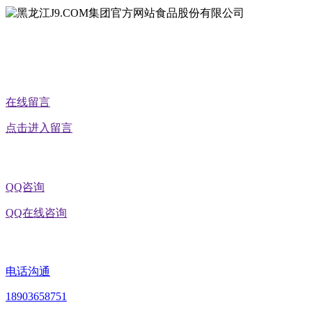
公众号二维码
在线留言
点击进入留言
QQ咨询
QQ在线咨询
电话沟通
18903658751