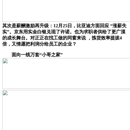
其次是薪酬激励再升级：12月25日，比亚迪方面回应 “涨薪失
实”。京东用实金白银兑现了许诺。也为求职者供给了更广漠
的成长舞台。对正正在找工做的同窗来说 ，拣货效率提拔4
倍，又情愿把利润分给员工的企业？
面向一线万套“小哥之家”