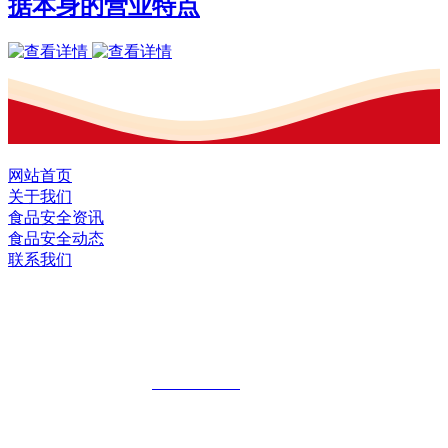
据本身的营业特点
网站首页
关于我们
食品安全资讯
食品安全动态
联系我们
黑龙江J9.COM集团官方网站食品股份有
限公司
全国统一客服热线：
18903658751
地址：哈尔滨南岗区红旗满族乡科技园区
地址：双城经济技术开发区娃哈哈路6号