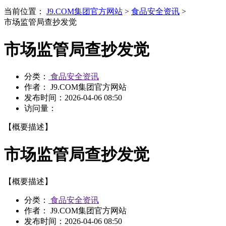
当前位置：
J9.COM集团官方网站
>
食品安全资讯
>
市场监管局查抄发觉
市场监管局查抄发觉
分类：
食品安全资讯
作者： J9.COM集团官方网站
发布时间：
2026-04-06 08:50
访问量：
【概要描述】
市场监管局查抄发觉
【概要描述】
分类：
食品安全资讯
作者： J9.COM集团官方网站
发布时间：
2026-04-06 08:50