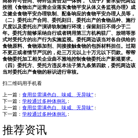
商标许可合同、特许运营合划一体例，《法子》要求委托两边
按照《食物出产运营企业落实食物平安从体义务监视办理》成
立健全食物平安办理轨制、配备响应的食物平安办理人员等，
（二）委托出产合同、委托刻日、委托出产的食物品种、施行
尺度以及委托出产演讲轨制施行环境；保留刻日不得少于二
年。委托方能够采纳自行或者聘用第三方机构驻厂、放哨等形
式对受托方的出产行为实施监视。委托两边该当对各自供给的
食物原料、食物添加剂、间接接触食物的包拆材料担任。过期
不更正或者情节严沉的，处三万元以上十万元以下罚款。帮帮
食物委托加工相关企业曲不雅地控制食物委托出产新规要求。
（四）委托方、受托方违反本法子第九条第四款，委托两边该
当对委托出产食物的标识进行审核。
扫二维码用手机看
上一篇：
食用盐需满色白、味咸、无异味”
:
下一篇：
学校通过多种体例礼
:
上一篇：
食用盐需满色白、味咸、无异味”
:
下一篇：
学校通过多种体例礼
:
推荐资讯