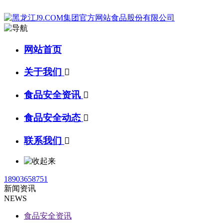
网站首页
关于我们

食品安全资讯

食品安全动态

联系我们

18903658751
新闻资讯
NEWS
食品安全资讯