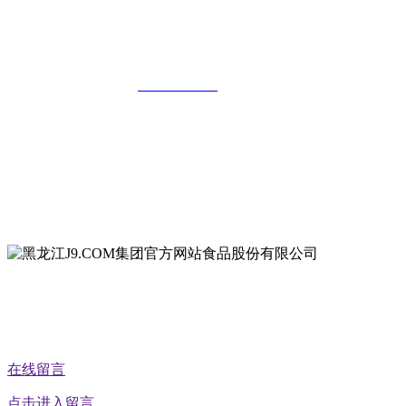
黑龙江J9.COM集团官方网站食品股份有
限公司
全国统一客服热线：
18903658751
地址：哈尔滨南岗区红旗满族乡科技园区
地址：双城经济技术开发区娃哈哈路6号
地址：黑龙江萝北县宝泉岭二九0公路一号
地址：黑龙江省延寿县工业园区北泰山路5号
公众号二维码
在线留言
点击进入留言