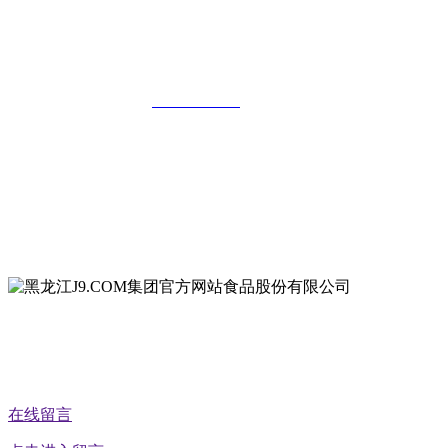
黑龙江J9.COM集团官方网站食品股份有
限公司
全国统一客服热线：
18903658751
地址：哈尔滨南岗区红旗满族乡科技园区
地址：双城经济技术开发区娃哈哈路6号
地址：黑龙江萝北县宝泉岭二九0公路一号
地址：黑龙江省延寿县工业园区北泰山路5号
公众号二维码
在线留言