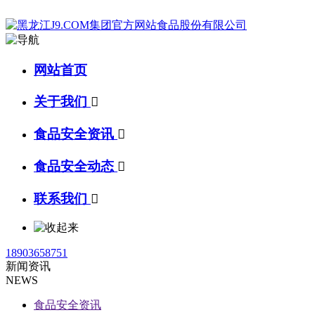
网站首页
关于我们

食品安全资讯

食品安全动态

联系我们

18903658751
新闻资讯
NEWS
食品安全资讯