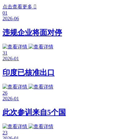
点击查看更多

01
2026-06
违规企业将面对停
31
2026-01
印度已核准出口
26
2026-01
此次参训来自5个国
23
2026-01