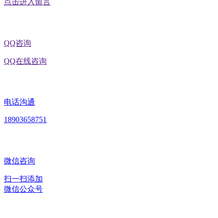
点击进入留言
QQ咨询
QQ在线咨询
电话沟通
18903658751
微信咨询
扫一扫添加
微信公众号