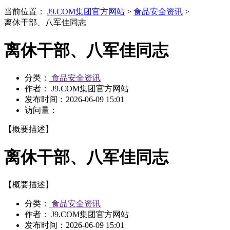
当前位置：
J9.COM集团官方网站
>
食品安全资讯
>
离休干部、八军佳同志
离休干部、八军佳同志
分类：
食品安全资讯
作者： J9.COM集团官方网站
发布时间：
2026-06-09 15:01
访问量：
【概要描述】
离休干部、八军佳同志
【概要描述】
分类：
食品安全资讯
作者： J9.COM集团官方网站
发布时间：
2026-06-09 15:01