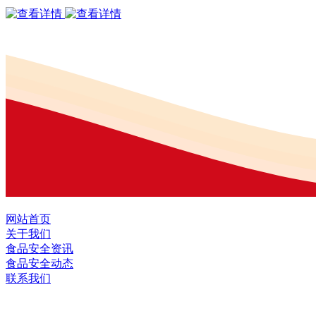
网站首页
关于我们
食品安全资讯
食品安全动态
联系我们
黑龙江J9.COM集团官方网站食品股份有