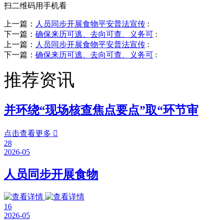
扫二维码用手机看
上一篇：
人员同步开展食物平安普法宣传
:
下一篇：
确保来历可逃、去向可查、义务可
:
上一篇：
人员同步开展食物平安普法宣传
:
下一篇：
确保来历可逃、去向可查、义务可
:
推荐资讯
并环绕“现场核查焦点要点”取“环节审
点击查看更多

28
2026-05
人员同步开展食物
16
2026-05