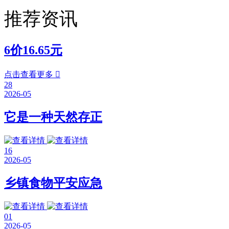
推荐资讯
6价16.65元
点击查看更多

28
2026-05
它是一种天然存正
16
2026-05
乡镇食物平安应急
01
2026-05