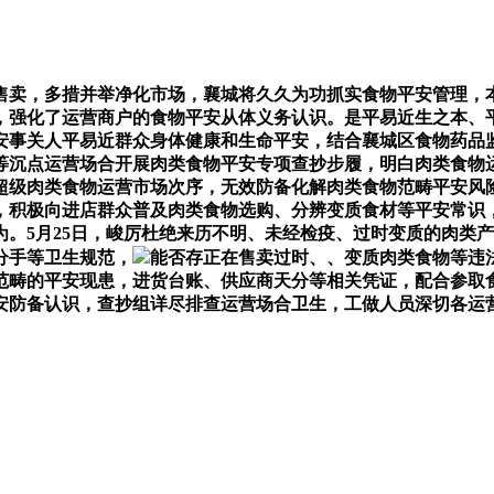
卖，多措并举净化市场，襄城将久久为功抓实食物平安管理，本
育，强化了运营商户的食物平安从体义务认识。是平易近生之本、
安事关人平易近群众身体健康和生命平安，结合襄城区食物药品
等沉点运营场合开展肉类食物平安专项查抄步履，明白肉类食物
商超级肉类食物运营市场次序，无效防备化解肉类食物范畴平安风
，积极向进店群众普及肉类食物选购、分辨变质食材等平安常识
。5月25日，峻厉杜绝来历不明、未经检疫、过时变质的肉类
分手等卫生规范，
能否存正在售卖过时、、变质肉类食物等违
范畴的平安现患，进货台账、供应商天分等相关凭证，配合参取
安防备认识，查抄组详尽排查运营场合卫生，工做人员深切各运