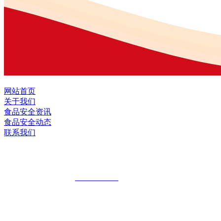
网站首页
关于我们
食品安全资讯
食品安全动态
联系我们
黑龙江J9.COM集团官方网站食品股份有
全国统一客服热线：
18903658751
地址：哈尔滨南岗区红旗满族乡科技园区
地址：双城经济技术开发区娃哈哈路6号