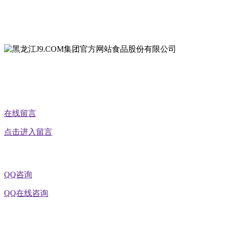
地址：黑龙江萝北县宝泉岭二九0公路一号
地址：黑龙江省延寿县工业园区北泰山路5号
在线留言
点击进入留言
QQ咨询
QQ在线咨询