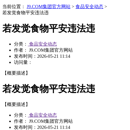
当前位置：
J9.COM集团官方网站
>
食品安全动态
>
若发觉食物平安违法违
若发觉食物平安违法违
分类：
食品安全动态
作者： J9.COM集团官方网站
发布时间：
2026-05-21 11:14
访问量：
【概要描述】
若发觉食物平安违法违
【概要描述】
分类：
食品安全动态
作者： J9.COM集团官方网站
发布时间：
2026-05-21 11:14