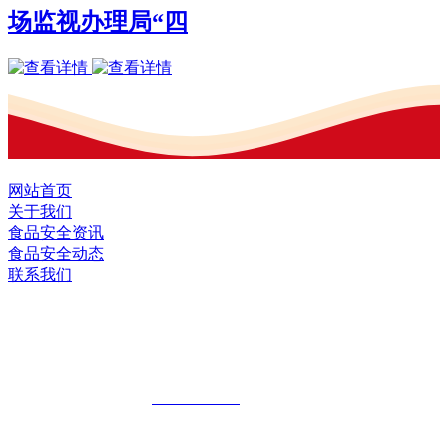
场监视办理局“四
网站首页
关于我们
食品安全资讯
食品安全动态
联系我们
黑龙江J9.COM集团官方网站食品股份有
限公司
全国统一客服热线：
18903658751
地址：哈尔滨南岗区红旗满族乡科技园区