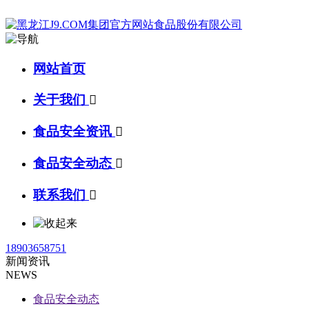
网站首页
关于我们

食品安全资讯

食品安全动态

联系我们

18903658751
新闻资讯
NEWS
食品安全动态