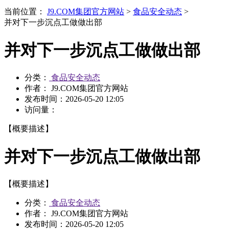
当前位置：
J9.COM集团官方网站
>
食品安全动态
>
并对下一步沉点工做做出部
并对下一步沉点工做做出部
分类：
食品安全动态
作者： J9.COM集团官方网站
发布时间：
2026-05-20 12:05
访问量：
【概要描述】
并对下一步沉点工做做出部
【概要描述】
分类：
食品安全动态
作者： J9.COM集团官方网站
发布时间：
2026-05-20 12:05