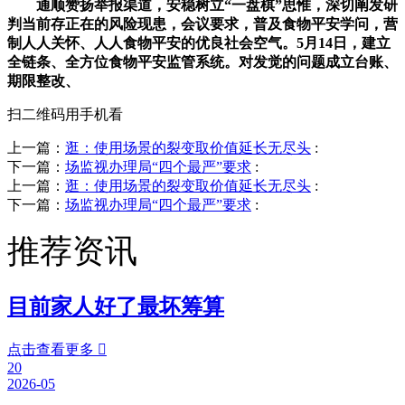
通顺赞扬举报渠道，安稳树立“一盘棋”思惟，深切阐发研
判当前存正在的风险现患，会议要求，普及食物平安学问，营
制人人关怀、人人食物平安的优良社会空气。5月14日，建立
全链条、全方位食物平安监管系统。对发觉的问题成立台账、
期限整改、
扫二维码用手机看
上一篇：
逛：使用场景的裂变取价值延长无尽头
:
下一篇：
场监视办理局“四个最严”要求
:
上一篇：
逛：使用场景的裂变取价值延长无尽头
:
下一篇：
场监视办理局“四个最严”要求
:
推荐资讯
目前家人好了最坏筹算
点击查看更多

20
2026-05