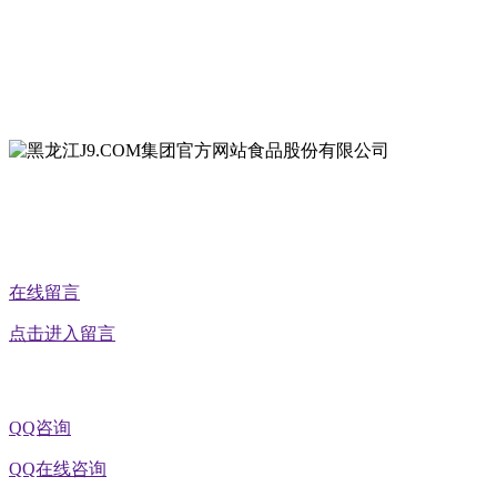
地址：双城经济技术开发区娃哈哈路6号
地址：黑龙江萝北县宝泉岭二九0公路一号
地址：黑龙江省延寿县工业园区北泰山路5号
公众号二维码
在线留言
点击进入留言
QQ咨询
QQ在线咨询