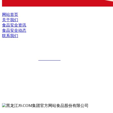
网站首页
关于我们
食品安全资讯
食品安全动态
联系我们
黑龙江J9.COM集团官方网站食品股份有
全国统一客服热线：
18903658751
地址：哈尔滨南岗区红旗满族乡科技园区
地址：双城经济技术开发区娃哈哈路6号
地址：黑龙江萝北县宝泉岭二九0公路一号
地址：黑龙江省延寿县工业园区北泰山路5号