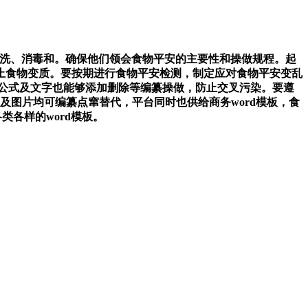
洗、消毒和。确保他们领会食物平安的主要性和操做规程。起
止食物变质。要按期进行食物平安检测，制定应对食物平安变乱
，公式及文字也能够添加删除等编纂操做，防止交叉污染。要遵
及图片均可编纂点窜替代，平台同时也供给商务word模板，食
类各样的word模板。