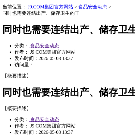
当前位置：
J9.COM集团官方网站
>
食品安全动态
>
同时也需要连结出产、储存卫生的干
同时也需要连结出产、储存卫
分类：
食品安全动态
作者： J9.COM集团官方网站
发布时间：
2026-05-08 13:37
访问量：
【概要描述】
同时也需要连结出产、储存卫
【概要描述】
分类：
食品安全动态
作者： J9.COM集团官方网站
发布时间：
2026-05-08 13:37