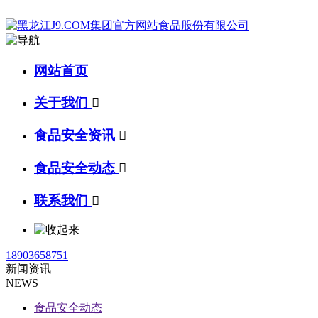
网站首页
关于我们

食品安全资讯

食品安全动态

联系我们

18903658751
新闻资讯
NEWS
食品安全动态