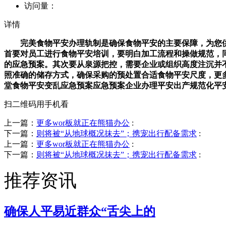
访问量：
详情
完美食物平安办理轨制是确保食物平安的主要保障，为您供给
首要对员工进行食物平安培训，要明白加工流程和操做规范，
的应急预案。其次要从泉源把控，需要企业或组织高度注沉并不
照准确的储存方式，确保采购的预处置合适食物平安尺度，更多w
堂食物平安变乱应急预案应急预案企业办理平安出产规范化平安轨
扫二维码用手机看
上一篇：
更多wor板就正在熊猫办公
:
下一篇：
则将被“从地球概况抹去”；携宠出行配备需求
:
上一篇：
更多wor板就正在熊猫办公
:
下一篇：
则将被“从地球概况抹去”；携宠出行配备需求
:
推荐资讯
确保人平易近群众“舌尖上的