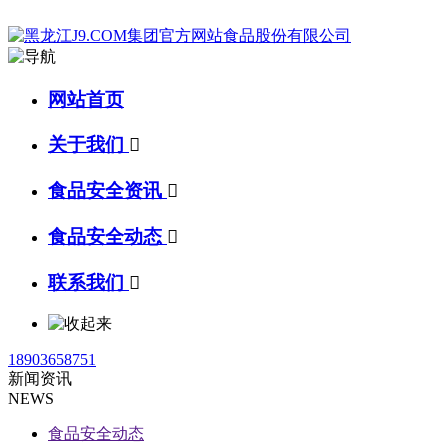
网站首页
关于我们

食品安全资讯

食品安全动态

联系我们

18903658751
新闻资讯
NEWS
食品安全动态