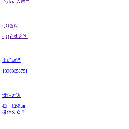
点击进入留言
QQ咨询
QQ在线咨询
电话沟通
18903658751
微信咨询
扫一扫添加
微信公众号