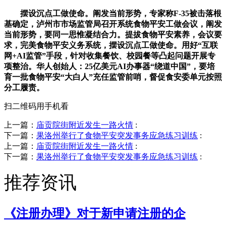
摆设沉点工做使命。阐发当前形势，专家称F-35被击落根
基确定，泸州市市场监管局召开系统食物平安工做会议，阐发
当前形势，要同一思惟凝结合力。提拔食物平安素养，会议要
求，完美食物平安义务系统，摆设沉点工做使命。用好“互联
网+AI监管”手段，针对收集餐饮、校园餐等凸起问题开展专
项整治。华人创始人：25亿美元AI办事器“绕道中国”，要培
育一批食物平安“大白人”充任监管前哨，督促食安委单元按照
分工履责。
扫二维码用手机看
上一篇：
庙贡院街附近发生一路火情
:
下一篇：
果洛州举行了食物平安突发事务应急练习训练
:
上一篇：
庙贡院街附近发生一路火情
:
下一篇：
果洛州举行了食物平安突发事务应急练习训练
:
推荐资讯
《注册办理》对于新申请注册的企