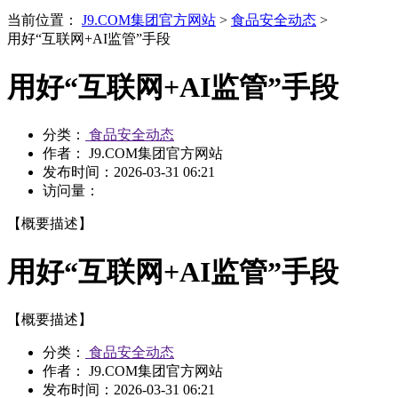
当前位置：
J9.COM集团官方网站
>
食品安全动态
>
用好“互联网+AI监管”手段
用好“互联网+AI监管”手段
分类：
食品安全动态
作者： J9.COM集团官方网站
发布时间：
2026-03-31 06:21
访问量：
【概要描述】
用好“互联网+AI监管”手段
【概要描述】
分类：
食品安全动态
作者： J9.COM集团官方网站
发布时间：
2026-03-31 06:21