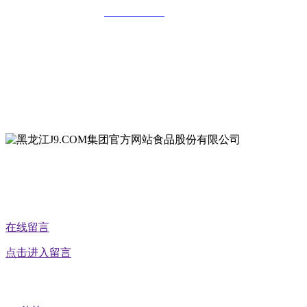
全国统一客服热线：
18903658751
地址：哈尔滨南岗区红旗满族乡科技园区
地址：双城经济技术开发区娃哈哈路6号
地址：黑龙江萝北县宝泉岭二九0公路一号
地址：黑龙江省延寿县工业园区北泰山路5号
公众号二维码
在线留言
点击进入留言