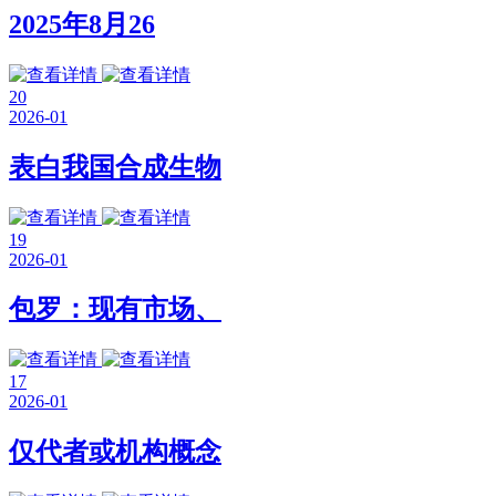
2025年8月26
20
2026-01
表白我国合成生物
19
2026-01
包罗：现有市场、
17
2026-01
仅代者或机构概念