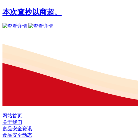
本次查抄以商超、
网站首页
关于我们
食品安全资讯
食品安全动态