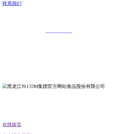
联系我们
黑龙江J9.COM集团官方网站食品股份有
全国统一客服热线：
18903658751
地址：哈尔滨南岗区红旗满族乡科技园区
地址：双城经济技术开发区娃哈哈路6号
地址：黑龙江萝北县宝泉岭二九0公路一号
地址：黑龙江省延寿县工业园区北泰山路5号
在线留言