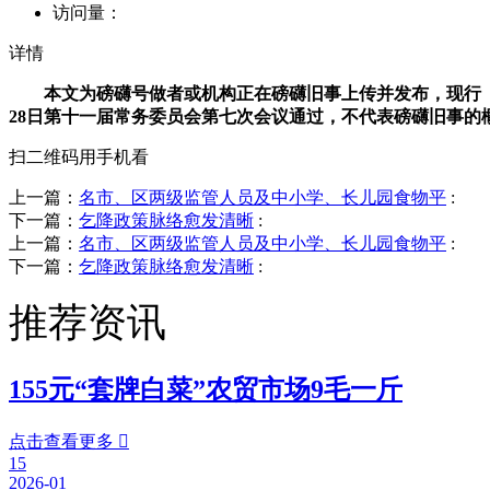
访问量：
详情
本文为磅礴号做者或机构正在磅礴旧事上传并发布，现行《中华
28日第十一届常务委员会第七次会议通过，不代表磅礴旧事
扫二维码用手机看
上一篇：
名市、区两级监管人员及中小学、长儿园食物平
:
下一篇：
乞降政策脉络愈发清晰
:
上一篇：
名市、区两级监管人员及中小学、长儿园食物平
:
下一篇：
乞降政策脉络愈发清晰
:
推荐资讯
155元“套牌白菜”农贸市场9毛一斤
点击查看更多

15
2026-01