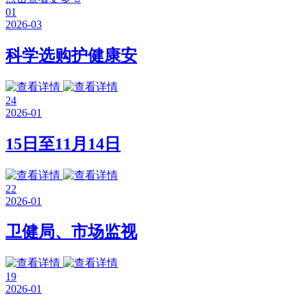
01
2026-03
科学选购护健康安
24
2026-01
15日至11月14日
22
2026-01
卫健局、市场监视
19
2026-01