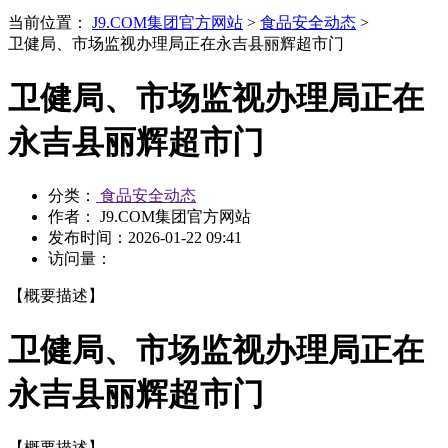
当前位置：
J9.COM集团官方网站
>
食品安全动态
>
卫健局、市场监视办理局正在永吉县丽辉超市门
卫健局、市场监视办理局正在
永吉县丽辉超市门
分类：
食品安全动态
作者： J9.COM集团官方网站
发布时间：
2026-01-22 09:41
访问量：
【概要描述】
卫健局、市场监视办理局正在
永吉县丽辉超市门
【概要描述】