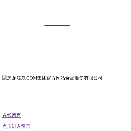
黑龙江J9.COM集团官方网站食品股份有
限公司
全国统一客服热线：
18903658751
地址：哈尔滨南岗区红旗满族乡科技园区
地址：双城经济技术开发区娃哈哈路6号
地址：黑龙江萝北县宝泉岭二九0公路一号
地址：黑龙江省延寿县工业园区北泰山路5号
公众号二维码
在线留言
点击进入留言