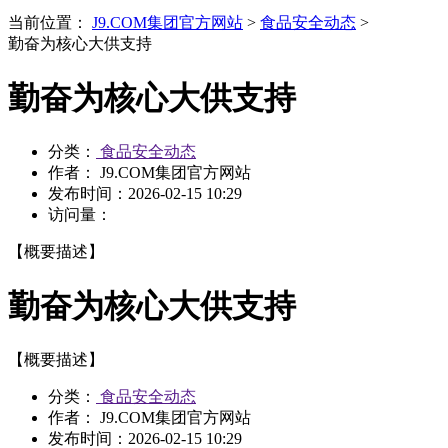
当前位置：
J9.COM集团官方网站
>
食品安全动态
>
勤奋为核心大供支持
勤奋为核心大供支持
分类：
食品安全动态
作者： J9.COM集团官方网站
发布时间：
2026-02-15 10:29
访问量：
【概要描述】
勤奋为核心大供支持
【概要描述】
分类：
食品安全动态
作者： J9.COM集团官方网站
发布时间：
2026-02-15 10:29