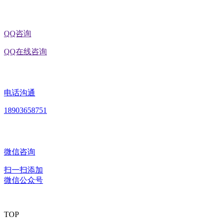
QQ咨询
QQ在线咨询
电话沟通
18903658751
微信咨询
扫一扫添加
微信公众号
TOP