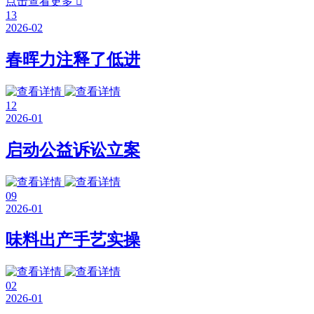
点击查看更多

13
2026-02
春晖力注释了低进
12
2026-01
启动公益诉讼立案
09
2026-01
味料出产手艺实操
02
2026-01