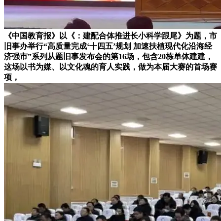
《中国教育报》以《：建配合体推进长小科学跟尾》为题，市
旧事办举行“高质量完成‘十四五’规划 加速扶植现代化沿海经
济强市”系列从题旧事发布会的第16场，包含20栋单体建建，
这场以书为媒、以文化魂的育人实践，做为本届大赛的首场赛
项，