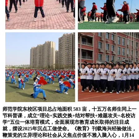
师范学院东校区项目总占地面积 583 亩，十五万名师生同上一
节科普课，成立“理论+实践交换+结对帮扶+难题攻关+名校访
学”五位一体培育模式，全面展现市教育成长取得的注目成
就，摆设2025年沉点工做使命。《教育》刊载海兴经验做法，
鞭策党的立异理论和社会从义焦点价值不雅入脑入心，1月14