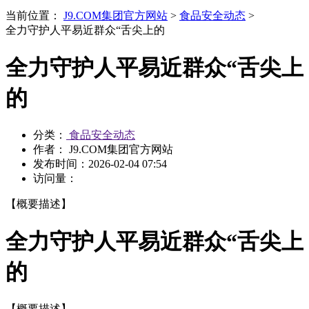
当前位置：
J9.COM集团官方网站
>
食品安全动态
>
全力守护人平易近群众“舌尖上的
全力守护人平易近群众“舌尖上
的
分类：
食品安全动态
作者： J9.COM集团官方网站
发布时间：
2026-02-04 07:54
访问量：
【概要描述】
全力守护人平易近群众“舌尖上
的
【概要描述】