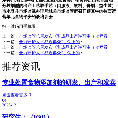
尔特州Jerichower Land区禽肉及禽类产物暂停进口功能食物
分歧剂型的出产工艺取手艺（口服液、饮料、膏剂、益生菌）
市永登县市场监视办理局城关市场监管所召开辖区牛肉拉面运
营单元食物平安约谈培训会
扫二维码用手机看
上一篇：
市场监管总局发布《乳成品出产许可审（收罗看
:
下一篇：
全力守护人平易近群众“舌尖上的
:
上一篇：
市场监管总局发布《乳成品出产许可审（收罗看
:
下一篇：
全力守护人平易近群众“舌尖上的
:
推荐资讯
专业处置食物添加剂的研发、出产和发卖
点击查看更多

04
2025-12
研究生：（0301）、