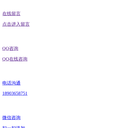
在线留言
点击进入留言
QQ咨询
QQ在线咨询
电话沟通
18903658751
微信咨询