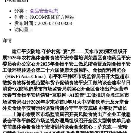
分类：
食品安全动态
作者： J9.COM集团官方网站
发布时间：
2026-02-03 08:08
访问量：
详情
建牢平安防地 守护村落“宴”席——天水市麦积区组织开
展2026年农村集体会餐食物平安专题培训荣昌区食物药品平安
委员会办公室召开2025年食物平安工做总结会暨近期食物平安
工做环境传递会第二十六届健康天然原料、食物配料博览会
（Hi&Fi Asia-China）市平和平静区市场监管局召开大型超市
散拆食物标价规范暨年货节促销食物平安工做约谈会建牢节日
消费“双防地鹤壁市市场监管局淇滨召开全区食物出产运营单
元春节食物平安约谈暨“互联网+AI监管”工做推进会雁江区市
场监管局召开2026年岁末岁首年月大中型餐饮单元及无堂食
外卖食物平安警示约谈暨培训会守牢平安底线 办事财产成长
——上海市崇明区市场监管局召开高风险食物出产企业工做恳
谈会平和平静区市场监视办理局组织召开全区大型餐饮单元春
节前集体会餐食物平安培训约谈会食安核心：萨克森──安哈