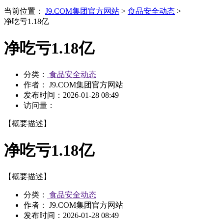
当前位置：
J9.COM集团官方网站
>
食品安全动态
>
净吃亏1.18亿
净吃亏1.18亿
分类：
食品安全动态
作者： J9.COM集团官方网站
发布时间：
2026-01-28 08:49
访问量：
【概要描述】
净吃亏1.18亿
【概要描述】
分类：
食品安全动态
作者： J9.COM集团官方网站
发布时间：
2026-01-28 08:49