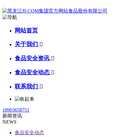
网站首页
关于我们

食品安全资讯

食品安全动态

联系我们

18903658751
新闻资讯
NEWS
食品安全动态