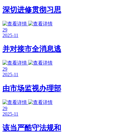
深切进修贯彻习思
29
2025-11
并对接市全消息逃
29
2025-11
由市场监视办理部
29
2025-11
该当严酷守法规和