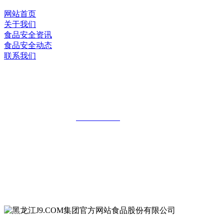
网站首页
关于我们
食品安全资讯
食品安全动态
联系我们
黑龙江J9.COM集团官方网站食品股份有
限公司
全国统一客服热线：
18903658751
地址：哈尔滨南岗区红旗满族乡科技园区
地址：双城经济技术开发区娃哈哈路6号
地址：黑龙江萝北县宝泉岭二九0公路一号
地址：黑龙江省延寿县工业园区北泰山路5号