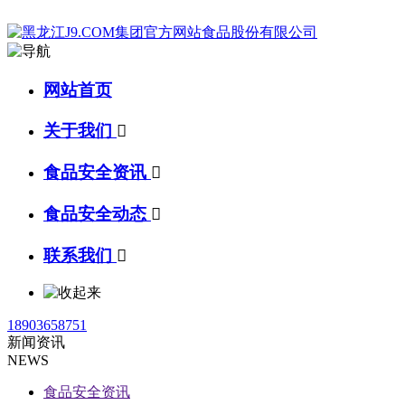
网站首页
关于我们

食品安全资讯

食品安全动态

联系我们

18903658751
新闻资讯
NEWS
食品安全资讯