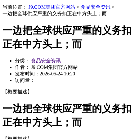
当前位置：
J9.COM集团官方网站
>
食品安全资讯
>
一边把全球供应严重的义务扣正在中方头上；而
一边把全球供应严重的义务扣
正在中方头上；而
分类：
食品安全资讯
作者： J9.COM集团官方网站
发布时间：
2026-05-24 10:20
访问量：
【概要描述】
一边把全球供应严重的义务扣
正在中方头上；而
【概要描述】