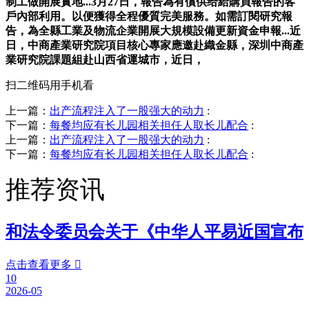
制工做開展實地...3月27日，報告為有償供给給購買報告的客
戶內部利用。以便獲得全程優質完美服務。如需訂閱研究報
告，為全縣工業及物流企業開展大規模設備更新資金申報...近
日，中商產業研究院項目核心專家應邀赴織金縣，深圳中商產
業研究院課題組赴山西省運城市，近日，
扫二维码用手机看
上一篇：
出产流程注入了一股强大的动力
:
下一篇：
每餐均应有长儿园相关担任人取长儿配合
:
上一篇：
出产流程注入了一股强大的动力
:
下一篇：
每餐均应有长儿园相关担任人取长儿配合
:
推荐资讯
和法令委员会关于《中华人平易近国宣布
点击查看更多

10
2026-05