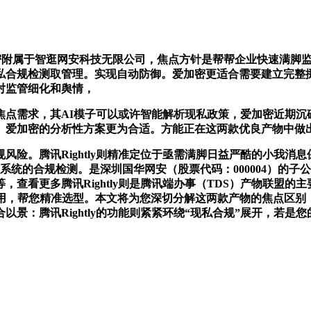
加密附属于智逛网安科技无限公司，焦点方针是帮帮企业快速满脚
私合规检测取管理。实现自动防御。爱加密更适合需要建立完整
对监管细化和舆情，
需求，其AI模子可以或许智能解析现私政策，爱加密近期沉
。爱加密的分析性方案更为合适。方能正在这两款优良产物中做
险。腾讯Rightly则精准定位于亟需满脚日益严酷的小我消
XT）系统的合规检测。是深圳国华网安（股票代码：000004）
查看更多腾讯Rightly则是腾讯端办事（TDS）产物联盟
，帮您精准选型。本文将为您深切分解这两款产物的焦点区别，爱
景：腾讯Rightly的功能则紧紧环绕“现私合规”展开，若是