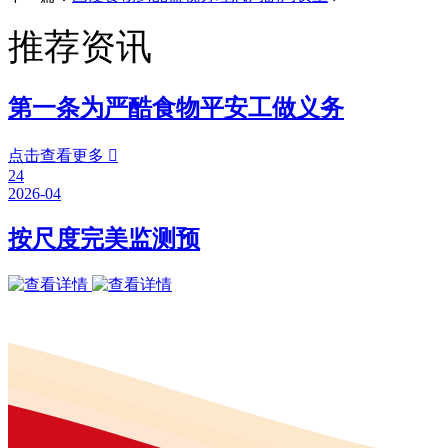
推荐资讯
第一条为严酷食物平安工做义务
点击查看更多

24
2026-04
按尺度完美监测预