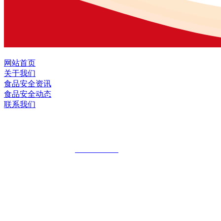
网站首页
关于我们
食品安全资讯
食品安全动态
联系我们
黑龙江J9.COM集团官方网站食品股份有
全国统一客服热线：
18903658751
地址：哈尔滨南岗区红旗满族乡科技园区
地址：双城经济技术开发区娃哈哈路6号
地址：黑龙江萝北县宝泉岭二九0公路一号
地址：黑龙江省延寿县工业园区北泰山路5号