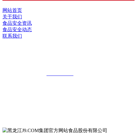
网站首页
关于我们
食品安全资讯
食品安全动态
联系我们
黑龙江J9.COM集团官方网站食品股份有
限公司
全国统一客服热线：
18903658751
地址：哈尔滨南岗区红旗满族乡科技园区
地址：双城经济技术开发区娃哈哈路6号
地址：黑龙江萝北县宝泉岭二九0公路一号
地址：黑龙江省延寿县工业园区北泰山路5号