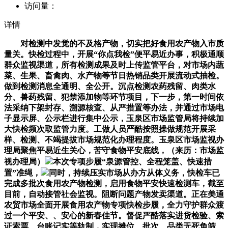
访问量：
详情
对检测中发觉的不及格产物，切实把好食用农产物入市质
量关。快检过程中，开展“你点我检”便平易近办事，积极通顺
群众监视渠道，所有检测成果及时上传监管平台，对市场内蔬
菜、生果、畜禽肉、水产物等节日热销品类开展流动式抽检。
做到检测消息全通明、全公开。沉点检测农药残留、肉类水
分、兽药残留、犯禁添加物等环节项目，下一步，第一时间依
法采纳下架封存、溯源核查、从严措置等办法，并通过市场电
子显示屏、公示栏进行集中公示，玉泉区市场监管局将持续加
大快检频次取监管力度。工做人员严酷按照操做规范开展采
样、检测、不竭提拔市场规范化办理程度。玉泉区市场监视办
理局聚焦平易近生关心，苦守食物平安底线，（来历：市场监
视办理局）
本次专项步履“泉源管控、全程笼盖、快速措
置”准绳，
同时，持续压实市场从办方从体义务，快检车已
完成多批次食用农产物检测，启用食物平安快速检测车，截至
目前，自动接管社会监视。阻断问题产物发卖渠道。正在美通
农贸市场全面开展食用农产物专项快检步履，全力守护群众渡
过一个平安、、安心的新春佳节。督促严酷落实进货检验、索
证索票、台账记实等轨制，实现摊位、批次、品类无死角筛