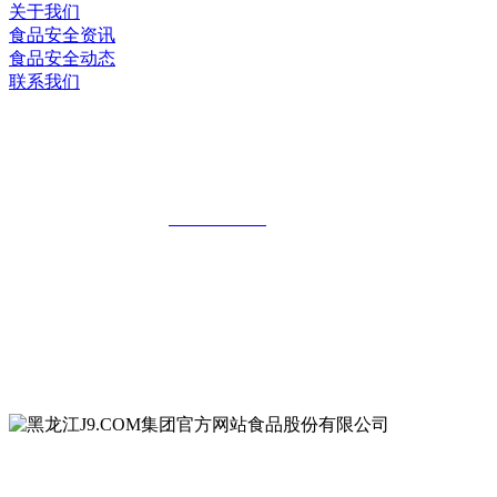
关于我们
食品安全资讯
食品安全动态
联系我们
黑龙江J9.COM集团官方网站食品股份有
限公司
全国统一客服热线：
18903658751
地址：哈尔滨南岗区红旗满族乡科技园区
地址：双城经济技术开发区娃哈哈路6号
地址：黑龙江萝北县宝泉岭二九0公路一号
地址：黑龙江省延寿县工业园区北泰山路5号
公众号二维码