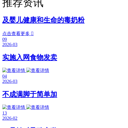
推荐资讯
及婴儿健康和生命的毒奶粉
点击查看更多

09
2026-03
实施入网食物发卖
04
2026-03
不成满脚于简单加
13
2026-02