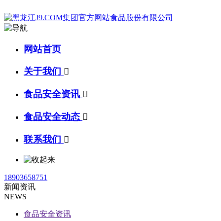
网站首页
关于我们

食品安全资讯

食品安全动态

联系我们

18903658751
新闻资讯
NEWS
食品安全资讯