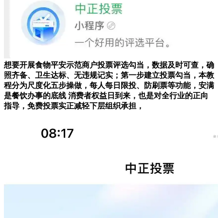
想要开展食物平安示范商户投票评选勾当，数据及时可查，确
照齐备、卫生达标、无违规记实；第一步建立投票勾当，本教
程分为尺度化五步操做，每人每日限投、防刷票等功能，安满
是餐饮办事的底线 消费者权益日到来，也是对全行业的正向
指导，免费投票实正减轻下层组织承担，