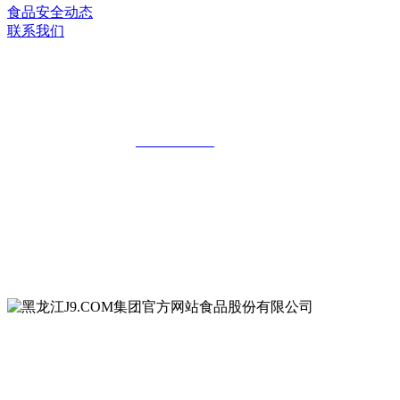
食品安全动态
联系我们
黑龙江J9.COM集团官方网站食品股份有
限公司
全国统一客服热线：
18903658751
地址：哈尔滨南岗区红旗满族乡科技园区
地址：双城经济技术开发区娃哈哈路6号
地址：黑龙江萝北县宝泉岭二九0公路一号
地址：黑龙江省延寿县工业园区北泰山路5号
公众号二维码