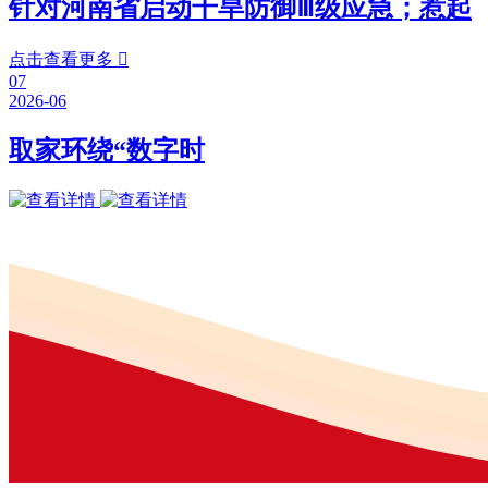
针对河南省启动干旱防御Ⅲ级应急；惹起
点击查看更多

07
2026-06
取家环绕“数字时