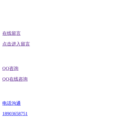
公众号二维码
在线留言
点击进入留言
QQ咨询
QQ在线咨询
电话沟通
18903658751