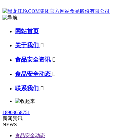
网站首页
关于我们

食品安全资讯

食品安全动态

联系我们

18903658751
新闻资讯
NEWS
食品安全动态