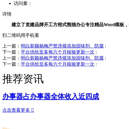
访问量：
详情
建立了党建品牌开工方程式熊猫办公专注精品Word模板，
扫二维码用手机看
上一篇：
明白新颖杨梅严禁违规添加甜味剂、防腐
:
下一篇：
平台供给至多每六个月核验更新一次
:
上一篇：
明白新颖杨梅严禁违规添加甜味剂、防腐
:
下一篇：
平台供给至多每六个月核验更新一次
:
推荐资讯
办事器占办事器全体收入近四成
点击查看更多
