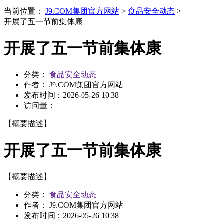
当前位置：
J9.COM集团官方网站
>
食品安全动态
>
开展了五一节前集体康
开展了五一节前集体康
分类：
食品安全动态
作者： J9.COM集团官方网站
发布时间：
2026-05-26 10:38
访问量：
【概要描述】
开展了五一节前集体康
【概要描述】
分类：
食品安全动态
作者： J9.COM集团官方网站
发布时间：
2026-05-26 10:38