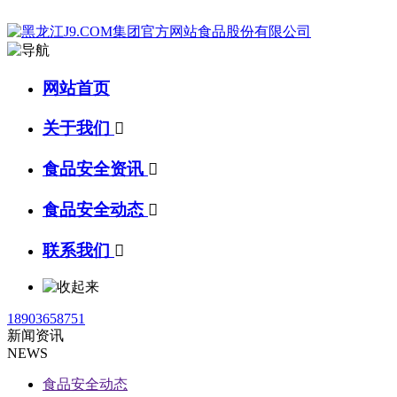
网站首页
关于我们

食品安全资讯

食品安全动态

联系我们

18903658751
新闻资讯
NEWS
食品安全动态