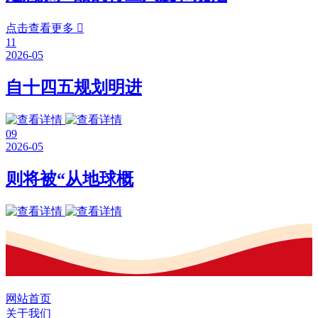
点击查看更多

11
2026-05
自十四五规划明进
09
2026-05
则将被“从地球概
网站首页
关于我们