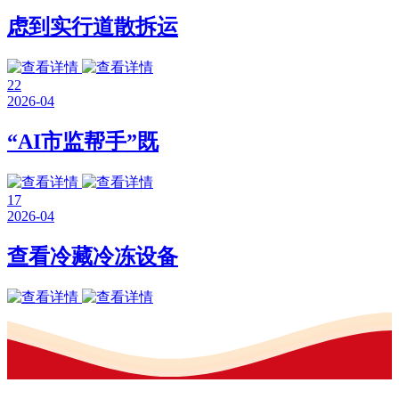
虑到实行道散拆运
22
2026-04
“AI市监帮手”既
17
2026-04
查看冷藏冷冻设备