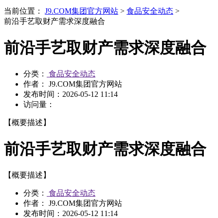
当前位置：
J9.COM集团官方网站
>
食品安全动态
>
前沿手艺取财产需求深度融合
前沿手艺取财产需求深度融合
分类：
食品安全动态
作者： J9.COM集团官方网站
发布时间：
2026-05-12 11:14
访问量：
【概要描述】
前沿手艺取财产需求深度融合
【概要描述】
分类：
食品安全动态
作者： J9.COM集团官方网站
发布时间：
2026-05-12 11:14