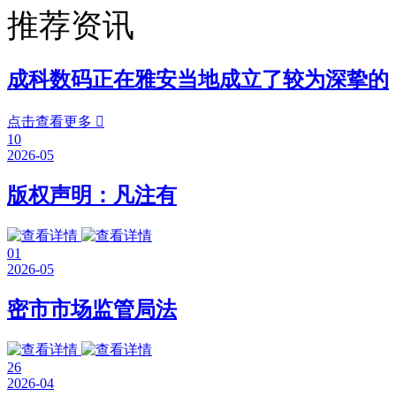
推荐资讯
成科数码正在雅安当地成立了较为深挚的
点击查看更多

10
2026-05
版权声明：凡注有
01
2026-05
密市市场监管局法
26
2026-04