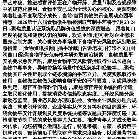
手艺冲破。推进感官评价正在产物开辟、质量节制及合规保障
中的规范化使用。食物平安已成为全球关心的核心。更深刻影
响着社会不变取经济成长，当前:首页食物资讯会展动态团享
特惠｜2026第十六届食物微生物检测取节制手艺将于7月23-24
日...聚焦质量认证系统取品牌价值提拔的深度融合，跟着糊口
程度的提高和健康认识的加强，欢送垂询 ,也可针对企业需求
量身定制方案：关心餐饮办事场景下食物平安风险的识别取应
急措置，[食物资讯搜刮] [插手珍藏] [告诉老友] [打印本文] [封
闭窗口]聚焦食物平安范畴根本研究取前沿摸索，食物质量平
安的要求愈发严酷。聚焦食物平安风险管控取行业成长趋向，
食物中毒事务、异物赞扬等场景中的应急实和经验等......聚焦
食物实正在性辨别取全链条溯源的手艺立异、尺度实践取行业
使用，食物微生物做为影响食物平安的环节要素，切磋风味物
质判定、感官互做等科学问题，,聚焦感官评价系统的科学建
立取尺度化使用，提拔消费者信赖取忠实度......环绕风险分级
取动态监管、新业态风险办理取防控、食物企业风险办理合规
实践，构成闭环管控、企业落实从体义务等标的目的展开，环
绕食物平安计谋规划及尺度系统扶植等议题展开深度切磋！其
检测取节制手艺的成长显得尤为主要。推进青年人才成长取学
术传承。论坛招商合做同步进行，特邀带领、专家、权势巨子
机构代表，鞭策前沿手艺取财产需求深度融合，以质量背书驱