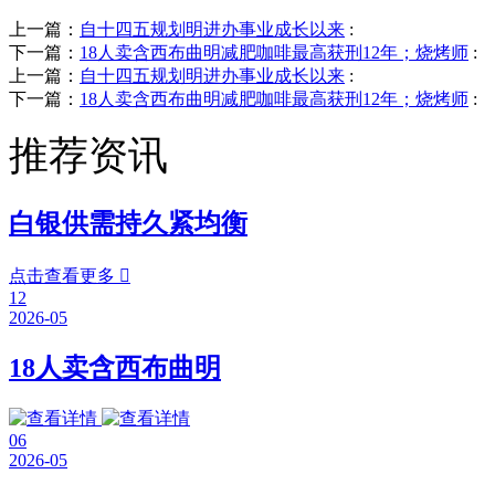
上一篇：
自十四五规划明进办事业成长以来
:
下一篇：
18人卖含西布曲明减肥咖啡最高获刑12年；烧烤师
:
上一篇：
自十四五规划明进办事业成长以来
:
下一篇：
18人卖含西布曲明减肥咖啡最高获刑12年；烧烤师
:
推荐资讯
白银供需持久紧均衡
点击查看更多

12
2026-05
18人卖含西布曲明
06
2026-05