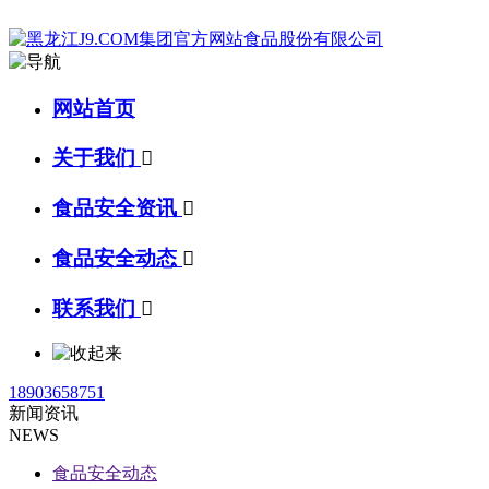
网站首页
关于我们

食品安全资讯

食品安全动态

联系我们

18903658751
新闻资讯
NEWS
食品安全动态