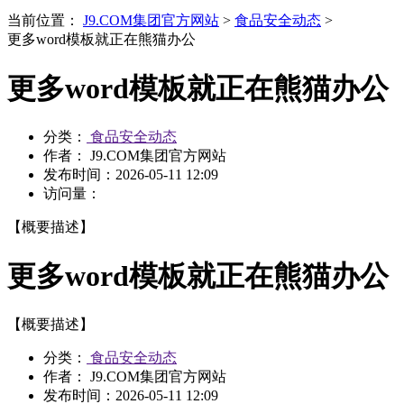
当前位置：
J9.COM集团官方网站
>
食品安全动态
>
更多word模板就正在熊猫办公
更多word模板就正在熊猫办公
分类：
食品安全动态
作者： J9.COM集团官方网站
发布时间：
2026-05-11 12:09
访问量：
【概要描述】
更多word模板就正在熊猫办公
【概要描述】
分类：
食品安全动态
作者： J9.COM集团官方网站
发布时间：
2026-05-11 12:09