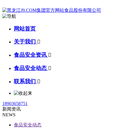
网站首页
关于我们

食品安全资讯

食品安全动态

联系我们

18903658751
新闻资讯
NEWS
食品安全动态