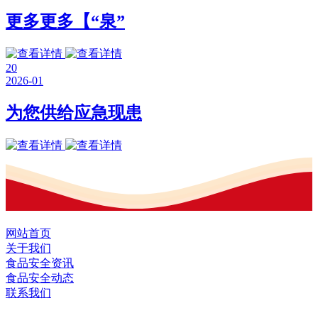
更多更多【“泉”
20
2026-01
为您供给应急现患
网站首页
关于我们
食品安全资讯
食品安全动态
联系我们