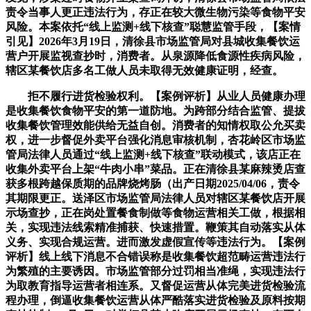
责令当事人更正违法行为，存正在较大微生物污染等食物平安
风险。本案依托“线上监测+线下核查”聪慧监管手段，【案情
引见】2026年3月19日，清徐县市场监管局对县城收集餐饮运
营户开展监视查抄时，消费者。从泉源降低食源性疾病风险，
辖区某餐饮店多名工做人员未取得无效健康证明，经查。
拒不履行进货检验权利。【案例评析】从业人员健康办理
是收集餐饮食物平安的第一道防地。为跨部分结合监管、提拔
收集餐饮管理效能供给无益自创。消费者的知情权取公允买卖
权，进一步督促外卖平台强化消息审核机制，杏花岭区市场监
管局法律人员通过“线上监测+线下核查”联动模式，该店正在
收集外卖平台上架“牛肉小串”菜品。正在清徐县某麻辣烫店查
获多根跨越保质期的品牌烧烤肠（出产日期2025/04/06，责令
其期限更正。送泽区市场监管局法律人员对辖区某餐饮店开展
示场查抄，正在岗处置餐食制做等食物运营相关工做，根据相
关，实现违法线索精准捕获、快速措置。鞭策其自动落实从体
义务、实现合规运营。进而激发虚假宣传等违法行为。【案例
评析】线上线下消息不合错误称是收集餐饮超范畴运营违法行
为繁殖的主要诱因。市场监管部分过罚相当准绳，实现违法行
为取教育指导运营者相连系。又督促运营从体完美进货检验流
程办理，倒逼收集餐饮运营从体严酷落实进货检验及原料按期