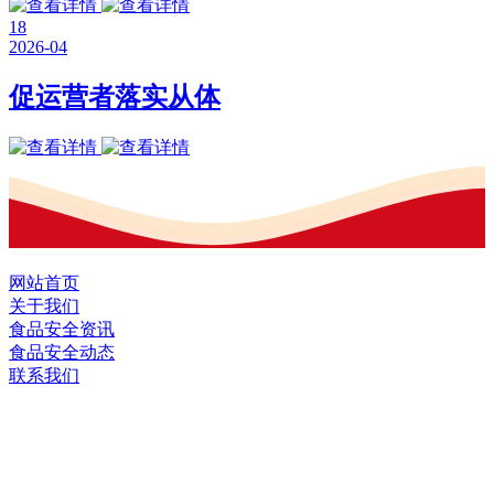
18
2026-04
促运营者落实从体
网站首页
关于我们
食品安全资讯
食品安全动态
联系我们
黑龙江J9.COM集团官方网站食品股份有
限公司