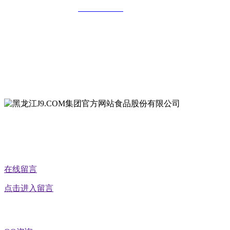
全国统一客服热线：
18903658751
地址：哈尔滨南岗区红旗满族乡科技园区
地址：双城经济技术开发区娃哈哈路6号
地址：黑龙江萝北县宝泉岭二九0公路一号
地址：黑龙江省延寿县工业园区北泰山路5号
公众号二维码
在线留言
点击进入留言