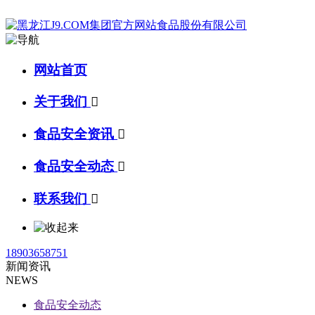
网站首页
关于我们

食品安全资讯

食品安全动态

联系我们

18903658751
新闻资讯
NEWS
食品安全动态