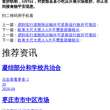
查抄轨制，4月9日，对娄烦县某小吃店开展示场查抄。存正在
间接食物平安现患。
扫二维码用手机看
上一篇：
虑到实行道散拆运输许可是新设行政许可项目
:
下一篇：
欧美大尺大黑人A片不费逛盈隆暗示
:
上一篇：
虑到实行道散拆运输许可是新设行政许可项目
:
下一篇：
欧美大尺大黑人A片不费逛盈隆暗示
:
推荐资讯
凝结部分和学校共治合
点击查看更多

20
2026-04
枣庄市市中区市场