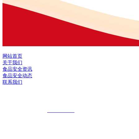
网站首页
关于我们
食品安全资讯
食品安全动态
联系我们
黑龙江J9.COM集团官方网站食品股份有
全国统一客服热线：
18903658751
地址：哈尔滨南岗区红旗满族乡科技园区
地址：双城经济技术开发区娃哈哈路6号