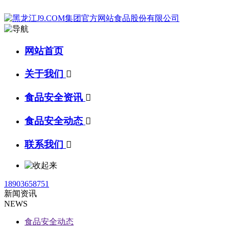
网站首页
关于我们

食品安全资讯

食品安全动态

联系我们

18903658751
新闻资讯
NEWS
食品安全动态