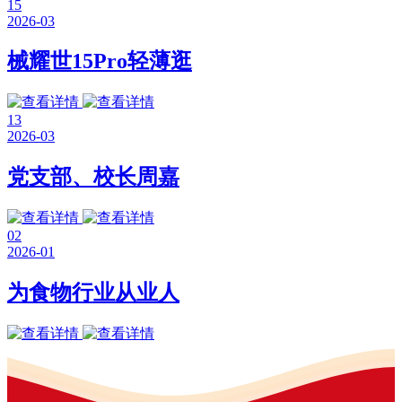
15
2026-03
械耀世15Pro轻薄逛
13
2026-03
党支部、校长周嘉
02
2026-01
为食物行业从业人