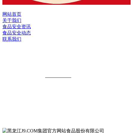
网站首页
关于我们
食品安全资讯
食品安全动态
联系我们
黑龙江J9.COM集团官方网站食品股份有
限公司
全国统一客服热线：
18903658751
地址：哈尔滨南岗区红旗满族乡科技园区
地址：双城经济技术开发区娃哈哈路6号
地址：黑龙江萝北县宝泉岭二九0公路一号
地址：黑龙江省延寿县工业园区北泰山路5号