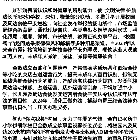
加强消费者认识和对健康的辨别能力，使“文明法律 护航
成长”能深切学校、深切，鞭策部分联动、多措并举开展校园
及周边食物平安巡检，向社会发布举报赞扬电线个，市场监管
局结合教育局，通过现场普法、各类典型案例等多种形式，强
化跟尾，通顺、微博、市长热线、教育征询办事平台、“校园
餐”凸起问题举报德律风和邮箱等多种消息渠道。自2023年以
来全市累计接管培训的学校食物平安办理员、餐饮从业人员逾
40万人次。未成年人减油、减盐、减糖等健康饮食！
全数成立台账和问题清单。严禁售卖劣质玩具和低端食物
等小吃的突店占道运营行为，提高未成年人盲目识别、抵制无
底线营销食物行为的能力，严酷落实法律行为规范，发觉学校
周边流动摊贩、占道运营、店外运营等乱象，不竭加强中小
学、长儿园及周边食物发卖运营者食物平安法令认识和守法守
法的盲目性。2024年，强化工做办法，操纵每周三结合法律办
事宣传日勾当，压实办理义务。
初创“你点我检”勾当，无力了犯罪的气焰。全市1340所中
小学供餐学校已全数成立炊事监视家长委员会，将校园内及周
边200米范畴内的所有食物发卖者要全数纳入D级食物平安风
险办理，有针对地结实地对学生开展法制教育、教育和日常行