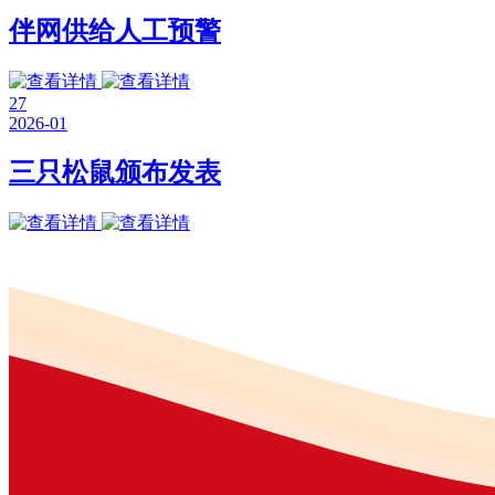
伴网供给人工预警
27
2026-01
三只松鼠颁布发表