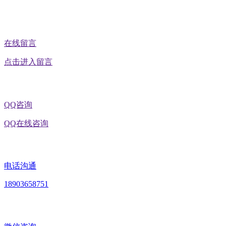
在线留言
点击进入留言
QQ咨询
QQ在线咨询
电话沟通
18903658751