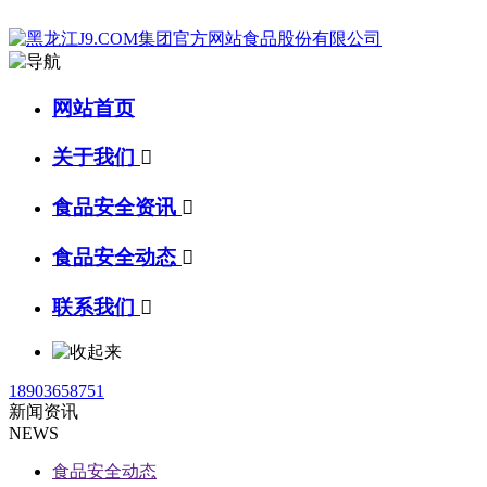
网站首页
关于我们

食品安全资讯

食品安全动态

联系我们

18903658751
新闻资讯
NEWS
食品安全动态