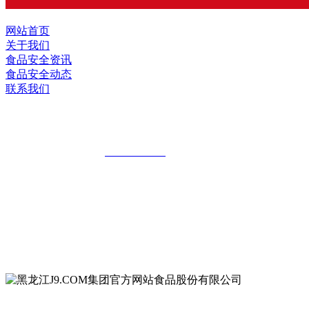
网站首页
关于我们
食品安全资讯
食品安全动态
联系我们
黑龙江J9.COM集团官方网站食品股份有
全国统一客服热线：
18903658751
地址：哈尔滨南岗区红旗满族乡科技园区
地址：双城经济技术开发区娃哈哈路6号
地址：黑龙江萝北县宝泉岭二九0公路一号
地址：黑龙江省延寿县工业园区北泰山路5号