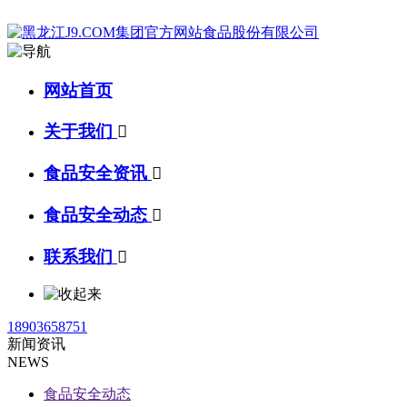
网站首页
关于我们

食品安全资讯

食品安全动态

联系我们

18903658751
新闻资讯
NEWS
食品安全动态