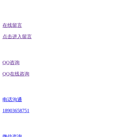
在线留言
点击进入留言
QQ咨询
QQ在线咨询
电话沟通
18903658751
微信咨询