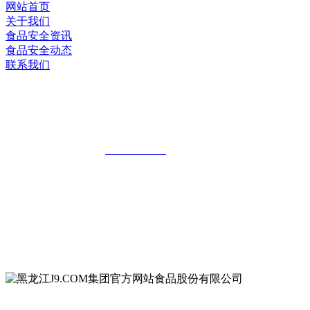
网站首页
关于我们
食品安全资讯
食品安全动态
联系我们
黑龙江J9.COM集团官方网站食品股份有
限公司
全国统一客服热线：
18903658751
地址：哈尔滨南岗区红旗满族乡科技园区
地址：双城经济技术开发区娃哈哈路6号
地址：黑龙江萝北县宝泉岭二九0公路一号
地址：黑龙江省延寿县工业园区北泰山路5号
公众号二维码