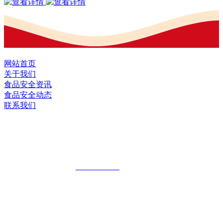
网站首页
关于我们
食品安全资讯
食品安全动态
联系我们
黑龙江J9.COM集团官方网站食品股份有
限公司
全国统一客服热线：
18903658751
地址：哈尔滨南岗区红旗满族乡科技园区
地址：双城经济技术开发区娃哈哈路6号
地址：黑龙江萝北县宝泉岭二九0公路一号