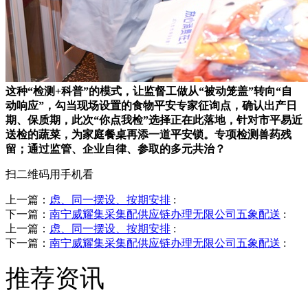
这种“检测+科普”的模式，让监督工做从“被动笼盖”转向“自
动响应”，勾当现场设置的食物平安专家征询点，确认出产日
期、保质期，此次“你点我检”选择正在此落地，针对市平易近
送检的蔬菜，为家庭餐桌再添一道平安锁。专项检测兽药残
留；通过监管、企业自律、参取的多元共治？
扫二维码用手机看
上一篇：
虑、同一摆设、按期安排
:
下一篇：
南宁威耀集采集配供应链办理无限公司五象配送
:
上一篇：
虑、同一摆设、按期安排
:
下一篇：
南宁威耀集采集配供应链办理无限公司五象配送
:
推荐资讯