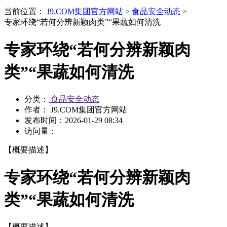
当前位置：
J9.COM集团官方网站
>
食品安全动态
>
专家环绕“若何分辨新颖肉类”“果蔬如何清洗
专家环绕“若何分辨新颖肉
类”“果蔬如何清洗
分类：
食品安全动态
作者： J9.COM集团官方网站
发布时间：
2026-01-29 08:34
访问量：
【概要描述】
专家环绕“若何分辨新颖肉
类”“果蔬如何清洗
【概要描述】